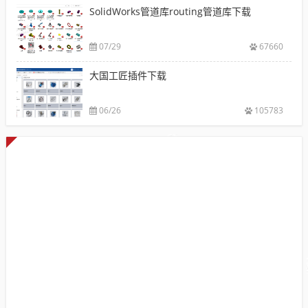
SolidWorks管道库routing管道库下载
07/29
67660
大国工匠插件下载
06/26
105783