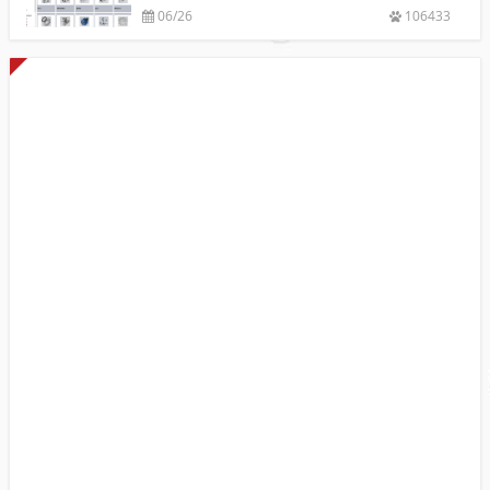
06/26
106433