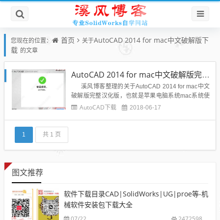
首页
AutoCAD 2014 for mac中文破解版下
您现在的位置：
关于
载
的文章
AutoCAD 2014 for mac中文破解版完整汉化
溪风博客整理的关于AutoCAD 2014 for mac中文
破解版完整汉化版，也就是苹果电脑系统mac系统使
用cad版本，AutoCAD 2014是Autodesk公司出品的C
AutoCAD下载
2018-06-17
AD软件，借助AutoCAD，你可以安全、高效和准确
地和客户共享设计数据。您可以...
1
共 1 页
图文推荐
软件下载目录CAD|SolidWorks|UG|proe等-机
械软件安装包下载大全
07/22
2472598