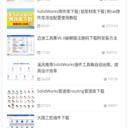
SolidWorks焊件库下载|铝型材库下载|附sw焊
件库添加配置使用教程
06/01
233163
迈迪工具集V6.0破解版注册码下载附安装方法
11/20
304741
溪风推荐SolidWorks插件工具箱自动出图，提
高设计效率
06/08
19139
SolidWorks管道库routing管道库下载
07/29
68051
大国工匠插件下载