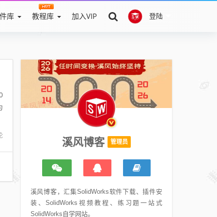
件库
教程库
加入VIP
登陆
0
为
论
溪风博客
管理员
溪风博客，汇集SolidWorks软件下载、插件安
装、SolidWorks视频教程、练习题一站式
SolidWorks自学网站。