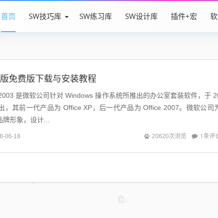
首页
SW技巧库
SW练习库
SW设计库
插件+宏
软
03完整版免费版下载与安装教程
fice 2003 是微软公司针对 Windows 操作系统所推出的办公室套装软件，于 2
日推出，其前一代产品为 Office XP，后一代产品为 Office 2007。微软公司
 品牌形象，设计...
1条评
8-06-18
20620次浏览