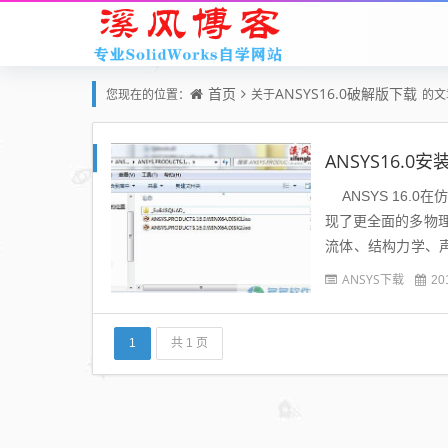
首页
ANSYS16.0破解版下载
您现在的位置：
关于
的文
ANSYS16.0
ANSYS 16.
现了更全面的多物
流体、结构力学、声
出了专门针对...
ANSYS下载
20
1
共 1 页