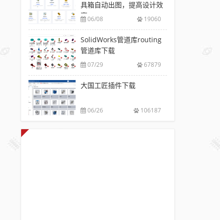
具箱自动出图，提高设计效
率
06/08
19060
SolidWorks管道库routing
管道库下载
07/29
67879
大国工匠插件下载
06/26
106187