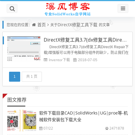
首页
DirectX修复工具下载
您现在的位置：
关于
的文章
DirectX修复工具3.7(dx修复工具DirectX Repair下载)
DirectX修复工具3.7(dx修复工具DirectX Repair下
载)增强版可以用于电脑部分组件的缺少，防止我们在
后续安装CAD、SolidWorks、UG等软件的时候出现
Inventor下载
2018-07-05
失败的情况，或者我们安装好了三维软件，但是出现
闪退或者崩溃的情况都可以用该修复工...
1
共 1 页
图文推荐
软件下载目录CAD|SolidWorks|UG|proe等-机
械软件安装包下载大全
07/22
2471878