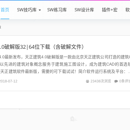
首页
SW技巧库
SW练习库
SW设计库
插件+宏
软
章
4.0破解版32|64位下载（含破解文件）
V4.0最新发布，天正建筑4.0破解版是一款由北京天正建筑公司打造的建筑
件以先进的建筑对象概念服务于建筑施工图设计，成为建筑CAD的首选
20天正建筑软件最新版，需要的可下载试试！简介软件运行系统及平台：
32/64位...
0条评
2018-07-12
23438次浏览