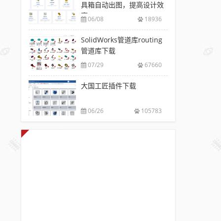
具箱自动出图，提高设计效
率
06/08
18936
SolidWorks管道库routing
管道库下载
07/29
67660
大国工匠插件下载
06/26
105783