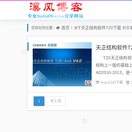
首页
天正结构软件T20下载
您现在的位置：
关于
的文
天正结构软件T20
T20天正结构软
结构上一版的基础上修改
AD2010-201
AutoCAD下载
1
共 1 页