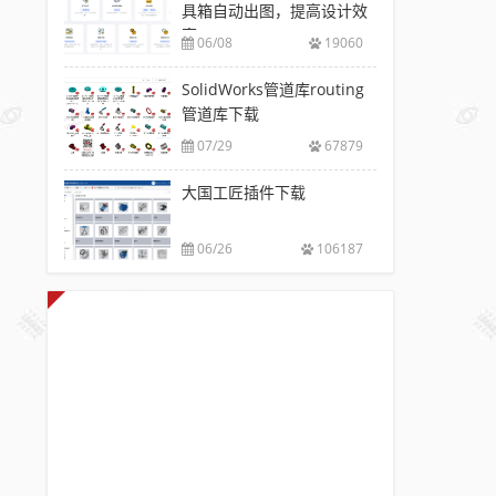
具箱自动出图，提高设计效
率
06/08
19060
SolidWorks管道库routing
管道库下载
07/29
67879
大国工匠插件下载
06/26
106187