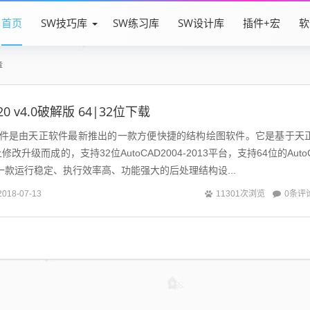
首页
SW技巧库
SW练习库
SW设计库
插件+宏
软
章
 v4.0破解版 64|32位下载
件是由天正软件最新推出的一款方便快捷的结构绘图软件。它是基于天
升级而成的，支持32位AutoCAD2004-2013平台，支持64位的Auto
3，是一款运行稳定、执行效率高、功能强大的后处理结构设...
0条评
2018-07-13
11301次浏览