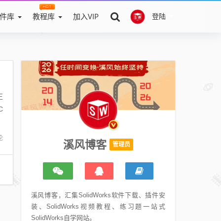
件库
教程库
加入VIP
登陆
正
C
论
溪风博客
管理员
溪风博客，汇集SolidWorks软件下载、插件安
装、SolidWorks视频教程、练习题一站式
SolidWorks自学网站。