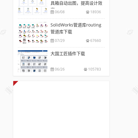
具箱自动出图，提高设计效
率
06/08
18936
SolidWorks管道库routing
管道库下载
07/29
67660
大国工匠插件下载
06/26
105783