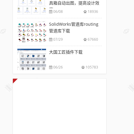
具箱自动出图，提高设计效
率
06/08
18936
SolidWorks管道库routing
管道库下载
07/29
67660
大国工匠插件下载
06/26
105783