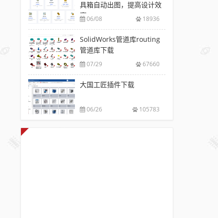
具箱自动出图，提高设计效
率
06/08
18936
SolidWorks管道库routing
管道库下载
07/29
67660
大国工匠插件下载
06/26
105783