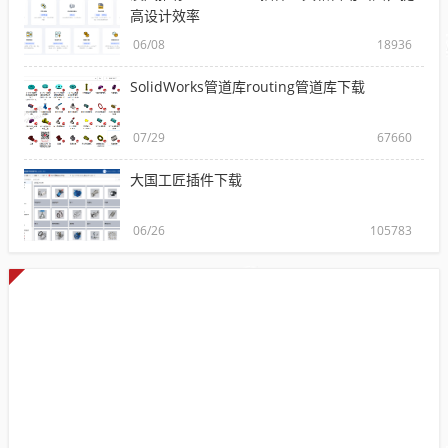
高设计效率
06/08
18936
SolidWorks管道库routing管道库下载
07/29
67660
大国工匠插件下载
06/26
105783