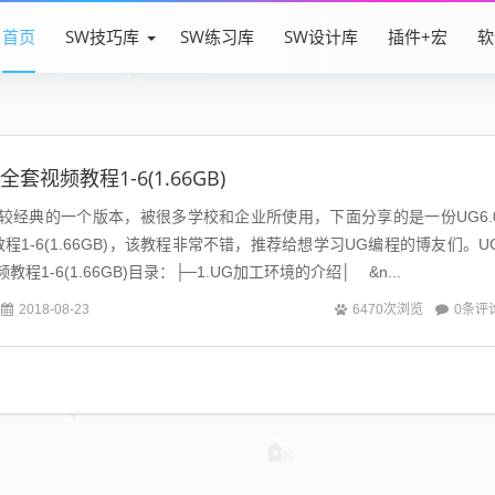
首页
SW技巧库
SW练习库
SW设计库
插件+宏
软
全套视频教程1-6(1.66GB)
nx比较经典的一个版本，被很多学校和企业所使用，下面分享的是一份UG6.
1-6(1.66GB)，该教程非常不错，推荐给想学习UG编程的博友们。U
教程1-6(1.66GB)目录：├─1.UG加工环境的介绍│ &n...
0条评
2018-08-23
6470次浏览