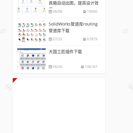
具箱自动出图，提高设计效
率
06/08
19060
SolidWorks管道库routing
管道库下载
07/29
67879
大国工匠插件下载
06/26
106187