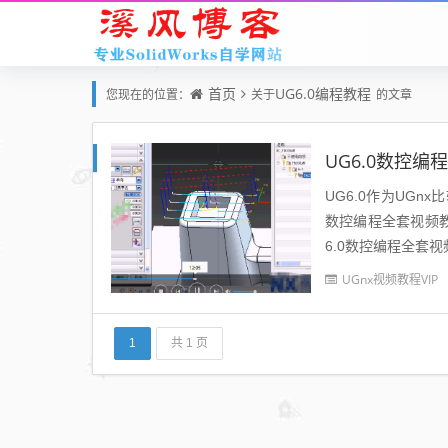
首页
UG6.0编程教程
您现在的位置：
关于
的文章
UG6.0数控编程
UG6.0作为UG
数控编程全套视频教程
6.0数控编程全套视频
UGnx视频教程VIP
1
共 1 页