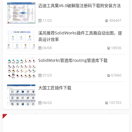
迈迪工具集V6.0破解版注册码下载附安装方法
11/20
304447
溪风推荐SolidWorks插件工具箱自动出图，提
高设计效率
06/08
18936
SolidWorks管道库routing管道库下载
07/29
67660
大国工匠插件下载
06/26
105783