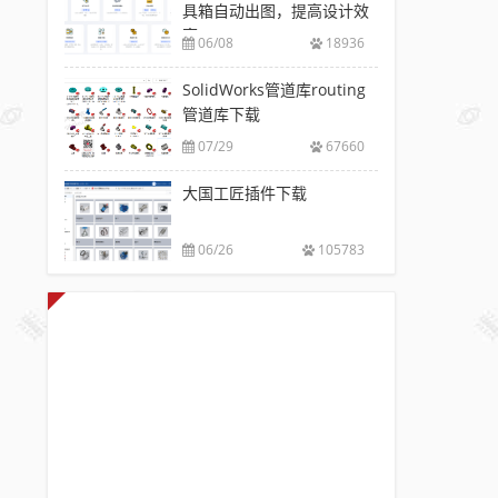
具箱自动出图，提高设计效
率
06/08
18936
SolidWorks管道库routing
管道库下载
07/29
67660
大国工匠插件下载
06/26
105783