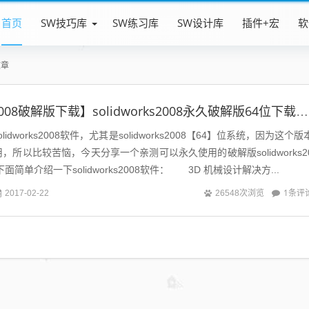
首页
SW技巧库
SW练习库
SW设计库
插件+宏
软
文章
【solidworks2008破解版下载】solidworks2008永久破解版64位下载地址亲测可用
idworks2008软件，尤其是solidworks2008【64】位系统，因为这个版
所以比较苦恼，今天分享一个亲测可以永久使用的破解版solidworks2
面简单介绍一下solidworks2008软件： 3D 机械设计解决方...
1条评
2017-02-22
26548次浏览