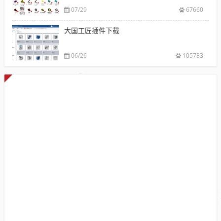
07/29
67660
大国工匠插件下载
06/26
105783