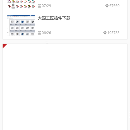
07/29
67660
大国工匠插件下载
06/26
105783