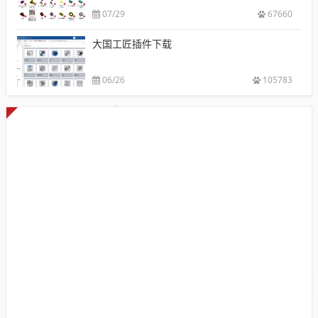
07/29
67660
大国工匠插件下载
06/26
105783