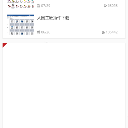
07/29
68058
大国工匠插件下载
06/26
106442