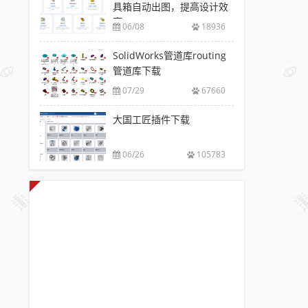
具箱自动出图，提高设计效
率
06/08
18936
SolidWorks管道库routing
管道库下载
07/29
67660
大国工匠插件下载
06/26
105783