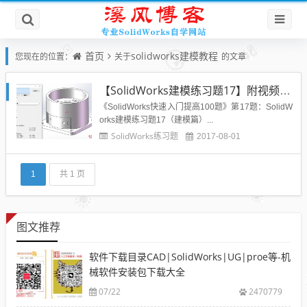
首页
solidworks建模教程
您现在的位置：
关于
的文章
【SolidWorks建模练习题17】附视频教程及模型源文件
《SolidWorks快速入门提高100题》第17题：SolidW
orks建模练习题17（建模篇）...
SolidWorks练习题
2017-08-01
1
共 1 页
图文推荐
软件下载目录CAD|SolidWorks|UG|proe等-机
械软件安装包下载大全
07/22
2470779