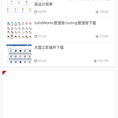
高设计效率
06/08
18936
SolidWorks管道库routing管道库下载
07/29
67660
大国工匠插件下载
06/26
105783