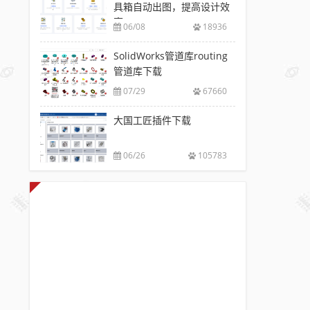
具箱自动出图，提高设计效
率
06/08
18936
SolidWorks管道库routing
管道库下载
07/29
67660
大国工匠插件下载
06/26
105783