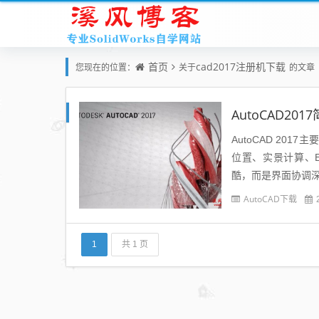
首页
cad2017注册机下载
您现在的位置：
关于
的文章
AutoCAD2
AutoCAD 2
位置、实景计算、E
酷，而是界面协调
明显。4、Auto CAD 
AutoCAD下载
1
共 1 页