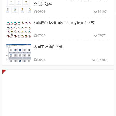
高设计效率
06/08
19107
SolidWorks管道库routing管道库下载
07/29
67971
大国工匠插件下载
06/26
106300