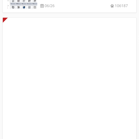
06/26
106187