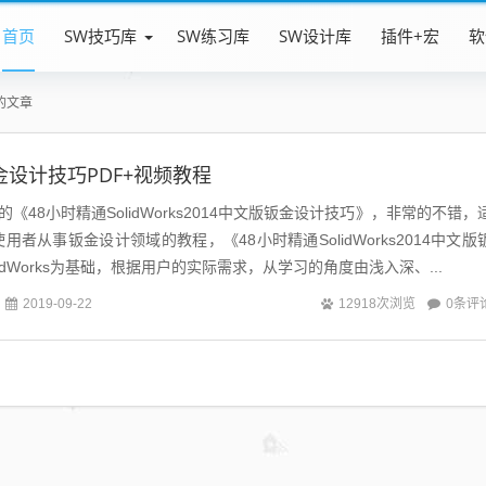
首页
SW技巧库
SW练习库
SW设计库
插件+宏
软
的文章
s钣金设计技巧PDF+视频教程
48小时精通SolidWorks2014中文版钣金设计技巧》，非常的不错，
ks使用者从事钣金设计领域的教程，《48小时精通SolidWorks2014中文版
idWorks为基础，根据用户的实际需求，从学习的角度由浅入深、...
0条评
2019-09-22
12918次浏览