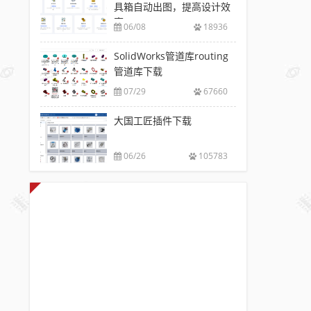
具箱自动出图，提高设计效
率
06/08
18936
SolidWorks管道库routing
管道库下载
07/29
67660
大国工匠插件下载
06/26
105783