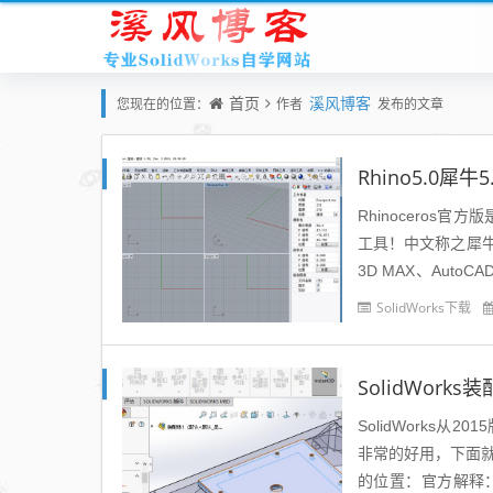
首页
溪风博客
您现在的位置：
作者
发布的文章
Rhino5.0犀
Rhinoceros
工具！中文称之犀
3D MAX、Aut
巧，但包含了所有的N
SolidWorks下载
SolidWor
SolidWorks
非常的好用，下面就来
的位置：官方解释