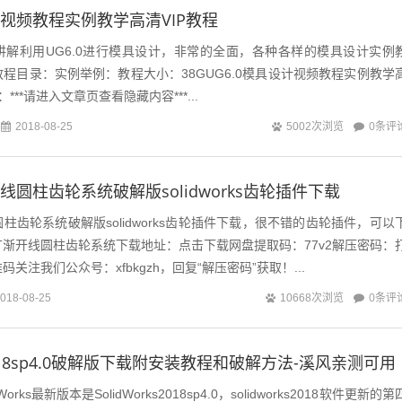
计视频教程实例教学高清VIP教程
讲解利用UG6.0进行模具设计，非常的全面，各种各样的模具设计实例
程目录：实例举例：教程大小：38GUG6.0模具设计视频教程实例教学
***请进入文章页查看隐藏内容***...
0条评
2018-08-25
5002次浏览
线圆柱齿轮系统破解版solidworks齿轮插件下载
柱齿轮系统破解版solidworks齿轮插件下载，很不错的齿轮插件，可以
T渐开线圆柱齿轮系统下载地址：点击下载网盘提取码：77v2解压密码：
关注我们公众号：xfbkgzh，回复“解压密码”获取！...
0条评
018-08-25
10668次浏览
ks2018sp4.0破解版下载附安装教程和破解方法-溪风亲测可用
ks最新版本是SolidWorks2018sp4.0，solidworks2018软件更新的第