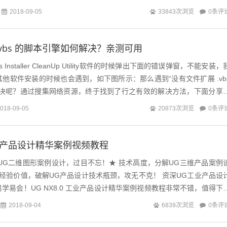
级配合，我们...
0条评
2018-09-05
33843次浏览
.vbs 的脚本引擎如何解决？亲测可用
 Installer CleanUp Utility软件的时候弹出下面的错误弹窗，不能安装，
他软件安装的时候也会遇到，如下图所示：那么遇到“没有文件扩展 .vb
解决呢？通过搜集网络资源，终于找到了行之有效的解决方法，下面分享
0条评
018-09-05
20873次浏览
 工业产品设计精华案例视频教程
UG二维图形案例设计，过目不忘！★ 技术高度，分解UG三维产品案例
 经验价值，破解UG产品设计技术瓶颈，攻无不克！ 资深UG工业产品设
学易会！UG NX8.0 工业产品设计精华案例视频教程非常不错，值得下
.
0条评
2018-09-04
6839次浏览