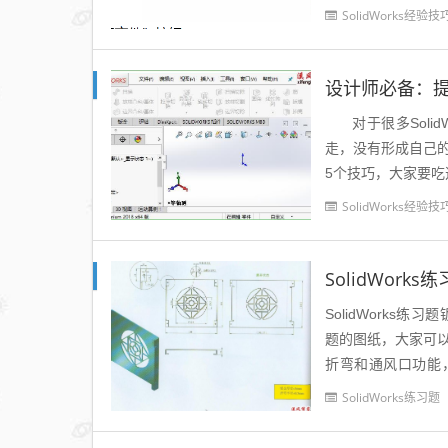
下：1、先打开...
SolidWorks经验技
设计师必备：提升
对于很多SolidW
走，没有形成自己的
5个技巧，大家要吃透
SolidWorks经验技
SolidWor
SolidWorks
题的图纸，大家可以
折弯和通风口功能，
载：***请进入文章页.
SolidWorks练习题