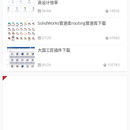
高设计效率
06/08
18936
SolidWorks管道库routing管道库下载
07/29
67660
大国工匠插件下载
06/26
105783