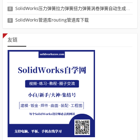
SolidWorks压力弹簧拉力弹簧扭力弹簧涡卷弹簧自动生成宏程序下载
8
SolidWorks管道库routing管道库下载
9
友链