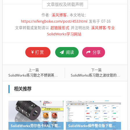
文章版权及转载声明
溪风博客
作者:
本文地址：
https://xifengboke.com/post/453.html
发布于 07-16
超链接形式
溪风博客-专业
文章转载或复制请以
并注明出处
SolidWorks学习网站
打赏
阅读
分享
上一篇
下一篇
SolidWorks练习题之不锈钢蒸架，不用3D草图也能轻松完成
SolidWorks练习题之波纹管的建模，方法很重要
相关推荐
SolidWorks劳尔色卡RAL下载，颜色渲染必备工具
SolidWorks插件整合版下载，适合各个版本SolidWorks