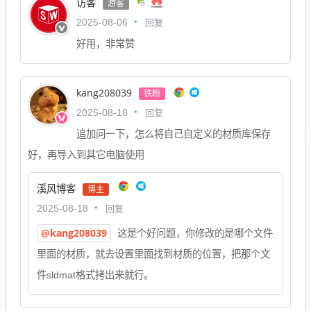
访客
游客
回复
2025-08-06
好用，非常赞
kang208039
铁粉
回复
2025-08-18
追加问一下，怎么将自己自定义的材质库保存
好，再导入到其它电脑使用
溪风博客
博主
回复
2025-08-18
@kang208039
这是个好问题，你修改的是哪个文件
里面的材质，就去设置里面找到材质的位置，把那个文
件sldmat格式拷出来就行。