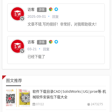
访客
游客
回复
2025-09-01
文章不错,写的很好！非常好，对我帮助很大！
访客
游客
回复
03-21
已经下载了
图文推荐
软件下载目录CAD|SolidWorks|UG|proe等-机
械软件安装包下载大全
07/22
2473275