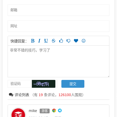
快捷回复：
评论列表
（有
19
条评论，
126100
人围观）
mike
游客