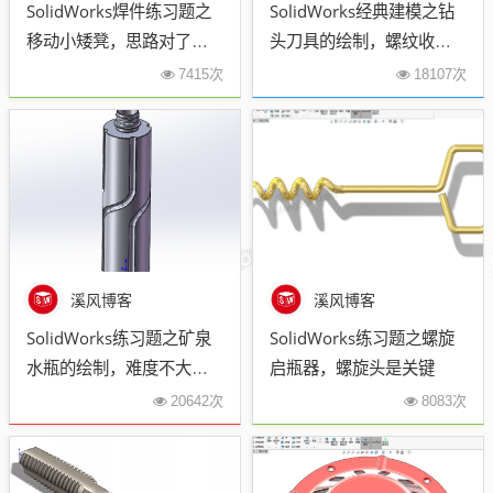
SolidWorks焊件练习题之
SolidWorks经典建模之钻
移动小矮凳，思路对了就
头刀具的绘制，螺纹收尾
不难
是关键技巧
7415次
18107次
溪风博客
溪风博客
SolidWorks练习题之矿泉
SolidWorks练习题之螺旋
水瓶的绘制，难度不大主
启瓶器，螺旋头是关键
要是顶部螺纹的处理
20642次
8083次