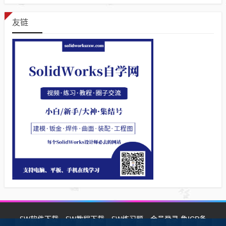
友链
SW软件下载
SW教程下载
SW练习题
会员登录
鲁ICP备