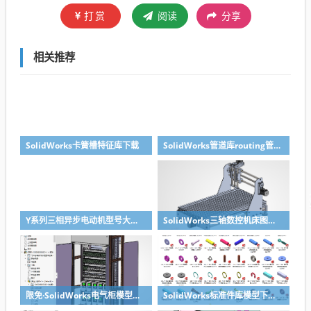
打赏
阅读
分享
相关推荐
SolidWorks卡簧槽特征库下载
SolidWorks管道库routing管道库下载
Y系列三相异步电动机型号大全技术参数安装尺寸及3d模型solidworks模型下载
SolidWorks三轴数控机床图纸模型下载
限免·SolidWorks电气柜模型GGD机柜，钣金特征参数完整
SolidWorks标准件库模型下载（多配置版）