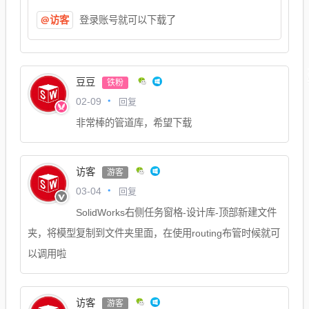
@访客
登录账号就可以下载了
豆豆
铁粉
回复
02-09
非常棒的管道库，希望下载
访客
游客
回复
03-04
SolidWorks右侧任务窗格-设计库-顶部新建文件
夹，将模型复制到文件夹里面，在使用routing布管时候就可
以调用啦
访客
游客