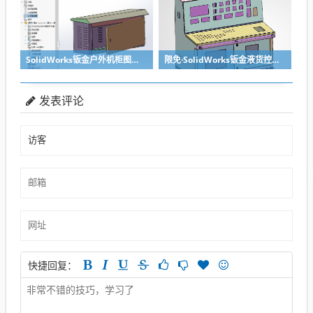
SolidWorks钣金户外机柜图纸下载，带参数
限免·SolidWorks钣金液货控制台图纸下载
发表评论
快捷回复：