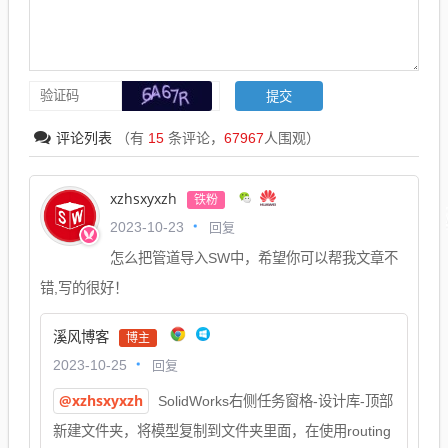
评论列表
（有
15
条评论，
67967
人围观）
xzhsxyxzh
铁粉
回复
2023-10-23
怎么把管道导入SW中，希望你可以帮我文章不
错,写的很好！
溪风博客
博主
回复
2023-10-25
@xzhsxyxzh
SolidWorks右侧任务窗格-设计库-顶部
新建文件夹，将模型复制到文件夹里面，在使用routing