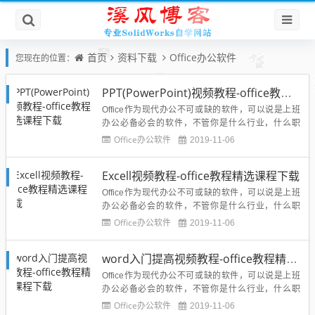
首页
资料下载
Office办公软件
您现在的位置：
PPT(PowerPoint)视频教程-office教程精选课程下载
Office作为现代办公不可或缺的软件，可以说是上班
办公必备必会的软件，不管你是什么行业，什么职
位，只要使用电脑工作，就离不开office办公软件，如
Office办公软件
2019-11-06
果说你不知道什么是office,小编告诉你word、excel、
ppt你就明白了，他们统称office办公软件，今天给大
Excell视频教程-office教程精选课程下载
家分享一套高清的PPT（Pow...
Office作为现代办公不可或缺的软件，可以说是上班
办公必备必会的软件，不管你是什么行业，什么职
位，只要使用电脑工作，就离不开office办公软件，如
Office办公软件
2019-11-06
果说你不知道什么是office,小编告诉你word、excel、
ppt你就明白了，他们统称office办公软件，今天给大
word入门提高视频教程-office教程精选课程下载
家分享一套高清的excel视频...
Office作为现代办公不可或缺的软件，可以说是上班
办公必备必会的软件，不管你是什么行业，什么职
位，只要使用电脑工作，就离不开office办公软件，如
Office办公软件
2019-11-06