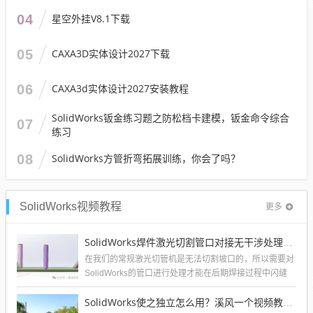
04
星空外挂V8.1下载
05
CAXA3D实体设计2027下载
06
CAXA3d实体设计2027安装教程
SolidWorks钣金练习题之防松档卡建模，钣金命令综合
07
练习
08
SolidWorks方管折弯拓展训练，你会了吗？
SolidWorks视频教程
更多
SolidWorks焊件激光切割管口对接无干涉处理方法，不需要坡口
在我们的常规激光切管机是无法切割坡口的，所以需要对
SolidWorks的管口进行处理才能在后期焊接过程中闪缝
小，同时方便对接无误差。溪风...
SolidWorks使之独立怎么用？溪风一个视频教会你