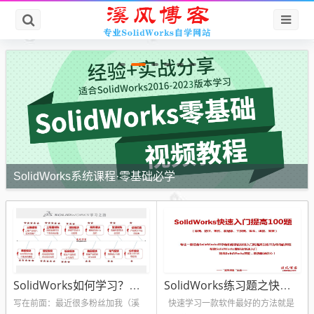
SolidWorks系统课程·零基础必学
SolidWorks如何学习？溪风老师SolidWorks学习攻略
SolidWorks练习题之快速入门提高100题（视频+答案源文件）
写在前面：最近很多粉丝加我（溪
快速学习一款软件最好的方法就是