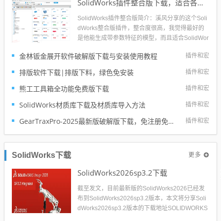
SolidWorks插件整合版下载，适合各个版本SolidWorks
SolidWorks插件整合版简介：溪风分享的这个Soli
dWorks整合版插件，整合度很高，我觉得最好的
是他能生成带参数特征的模型，而且适合SolidWor
ks各个版本使用，原理是生成宏程序，然后再Soli
金林钣金展开软件破解版下载与安装使用教程
插件和宏
dWorks里面执行宏建模。插件整合了21个插件，
包含了设计中常用的三益精密、怡合达、米思米...
排版软件下载|排版下料，绿色免安装
插件和宏
熊工工具箱全功能免费版下载
插件和宏
SolidWorks材质库下载及材质库导入方法
插件和宏
GearTraxPro-2025最新版破解版下载，免注册免破解直接用SolidWorks齿轮/链轮/带轮插件
插件和宏
更多
SolidWorks下载
SolidWorks2026sp3.2下载
截至发文，目前最新版的SolidWorks2026已经发
布到SolidWorks2026sp3.2版本，本文将分享Soli
dWorks2026sp3.2版本的下载地址SOLIDWORKS
2026是达索系统推出的最新三维机械设计软件，