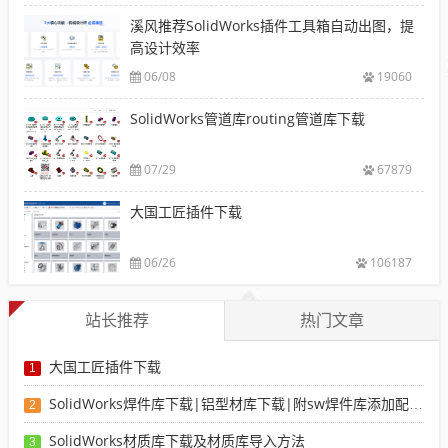
溪风推荐SolidWorks插件工具箱自动出图，提
高设计效率
06/08
19060
SolidWorks管道库routing管道库下载
07/29
67879
大国工匠插件下载
06/26
106187
站长推荐
热门文章
大国工匠插件下载
1
SolidWorks焊件库下载|铝型材库下载|附sw焊件库添加配置使用教程
2
SolidWorks材质库下载及材质库导入方法
3