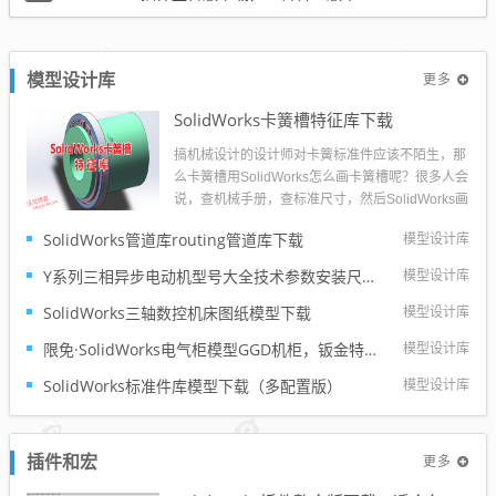
更多
模型设计库
SolidWorks卡簧槽特征库下载
搞机械设计的设计师对卡簧标准件应该不陌生，那
么卡簧槽用SolidWorks怎么画卡簧槽呢？很多人会
说，查机械手册，查标准尺寸，然后SolidWorks画
草图旋转切除就出来了。但是这样是不是特别慢
SolidWorks管道库routing管道库下载
模型设计库
呢？所以溪风制作了这个SolidWorks卡簧槽特征
库，希望可以提高大家的设计效率。...
Y系列三相异步电动机型号大全技术参数安装尺寸及3d模型solidworks模型下载
模型设计库
SolidWorks三轴数控机床图纸模型下载
模型设计库
限免·SolidWorks电气柜模型GGD机柜，钣金特征参数完整
模型设计库
SolidWorks标准件库模型下载（多配置版）
模型设计库
更多
插件和宏