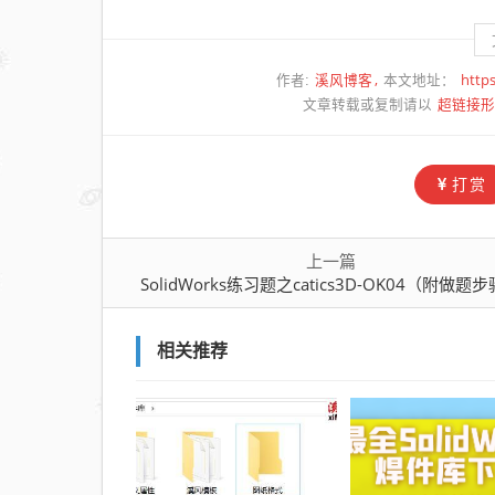
溪风博客
http
作者:
本文地址：
超链接形
文章转载或复制请以
打赏
上一篇
SolidWorks练习题之catics3D-OK04（附做题
相关推荐