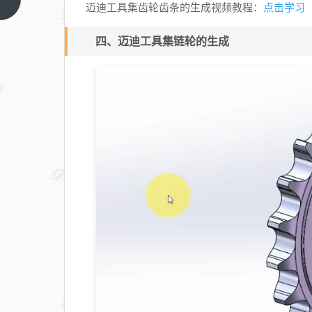
上一篇
点击学习
迈迪工具集齿轮齿条的生成视频教程：
OK04（附
做题步
四、迈迪工具集链轮的生成
骤）