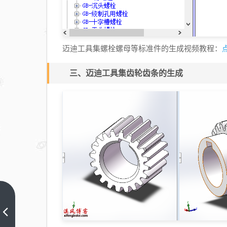
迈迪工具集螺栓螺母等标准件的生成视频教程：
三、迈迪工具集齿轮齿条的生成
SolidWorks
练习题之
catics3D-