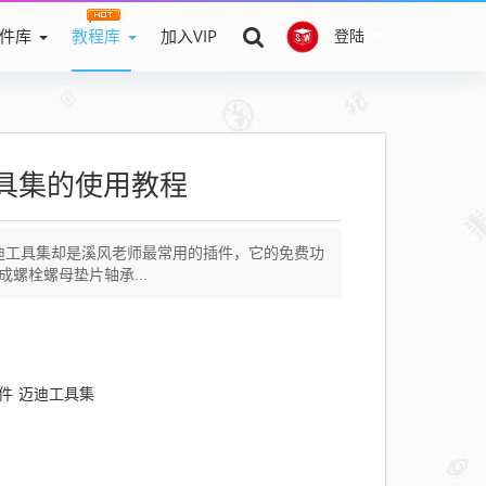
件库
教程库
加入VIP
登陆
迪工具集的使用教程
但是迈迪工具集却是溪风老师最常用的插件，它的免费功
成螺栓螺母垫片轴承...
插件
迈迪工具集