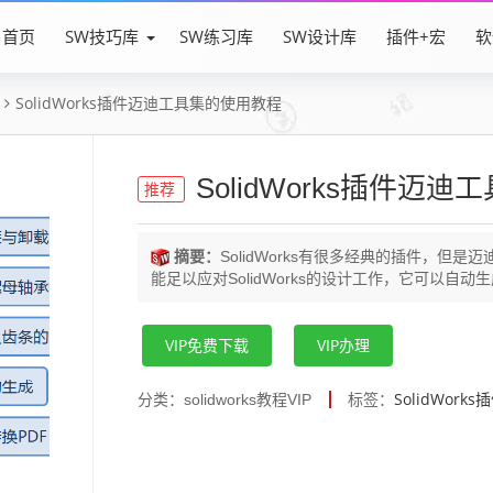
首页
SW技巧库
SW练习库
SW设计库
插件+宏
软
SolidWorks插件迈迪工具集的使用教程
SolidWorks插件迈
推荐
摘要：
SolidWorks有很多经典的插件，
能足以应对SolidWorks的设计工作，它可以自动生
VIP免费下载
VIP办理
SolidWorks
分类：solidworks教程VIP
标签：