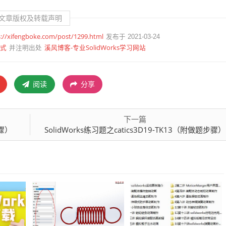
文章版权及转载声明
s://xifengboke.com/post/1299.html
发布于 2021-03-24
式
溪风博客-专业SolidWorks学习网站
并注明出处
阅读
分享
下一篇
步骤）
SolidWorks练习题之catics3D19-TK13（附做题步骤）