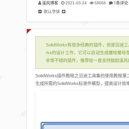
溪风博客
1条评论
2021-03-24
58666
默认字体
SolidWorks有很多经典的插件，但是迈
rks的设计工作，它可以自动生成螺栓螺母
非常不错的插件，推荐给一直支持鼓励溪风的So
SolidWorks插件教程之迈迪工具集的使用
生成所需的SolidWorks标准件模型，提高设