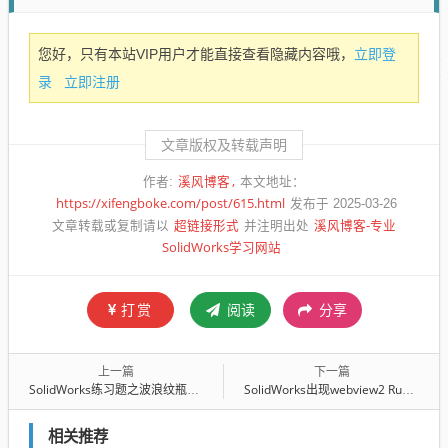
立即登
您好，只有本站VIP用户才能直接查看隐藏内容哦，
录
立即注册
文章版权及转载声明
溪风博客
作者:
本文地址：
https://xifengboke.com/post/615.html
发布于 2025-03-26
超链接形式
溪风博客-专业
文章转载或复制请以
并注明出处
SolidWorks学习网站
打赏
阅读
分享
上一篇
下一篇
SolidWorks练习题之波浪纹瓶子的建模，常规命令巩固练习
SolidWorks出现webview2 Runtime安装失败解决方法
相关推荐