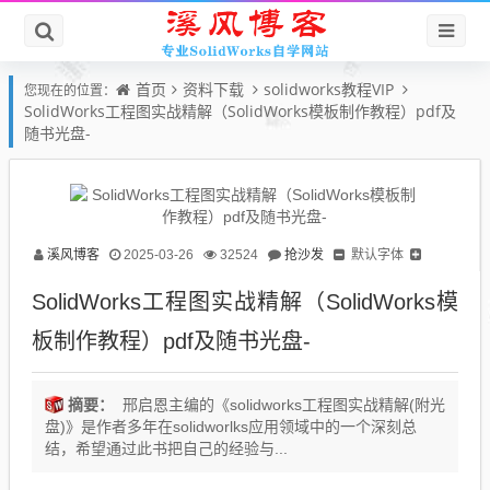
首页
资料下载
solidworks教程VIP
您现在的位置：
SolidWorks工程图实战精解（SolidWorks模板制作教程）pdf及
随书光盘-
溪风博客
抢沙发
默认字体
2025-03-26
32524
SolidWorks工程图实战精解（SolidWorks模
板制作教程）pdf及随书光盘-
摘要：
邢启恩主编的《solidworks工程图实战精解(附光
盘)》是作者多年在solidworlks应用领域中的一个深刻总
结，希望通过此书把自己的经验与...