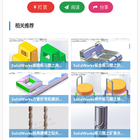
打赏
阅读
分享
相关推荐
SolidWorks曲面练习题之两步踢凳建模，看似曲面实则特征
SolidWorks钣金练习题之防松档卡建模，钣金命令综合练习
SolidWorks方管折弯拓展训练，你会了吗？
SolidWorks焊件练习题之移动小矮凳，思路对了就不难
SolidWorks经典建模之钻头刀具的绘制，螺纹收尾是关键技巧
SolidWorks练习题之矿泉水瓶的绘制，难度不大主要是顶部螺纹的处理