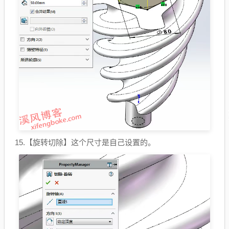
15.【
旋转切除
】这个尺寸是自己设置的。