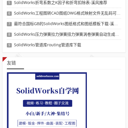
SolidWorks折弯系数之K因子和折弯扣除表-溪风推荐
5
SolidWorks工程图转CAD图纸DWG格式映射文件无乱码可分层-溪风亲测推荐
6
最符合国标GB的SolidWorks图纸格式和图纸模板下载-溪风专用版
7
SolidWorks压力弹簧拉力弹簧扭力弹簧涡卷弹簧自动生成宏程序下载
8
SolidWorks管道库routing管道库下载
9
友链