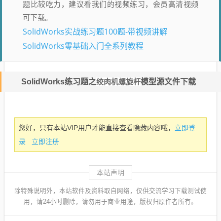
题比较吃力，建议看我们的视频练习，会员高清视频
可下载。
SolidWorks实战练习题100题-带视频讲解
SolidWorks零基础入门全系列教程
SolidWorks练习题之
绞肉机螺旋杆
模型源文件下载
立即登
您好，只有本站VIP用户才能直接查看隐藏内容哦，
录
立即注册
本站声明
除特殊说明外，本站软件及资料取自网络，仅供交流学习下载测试使
用，请24小时删除，请勿用于商业用途，版权归原作者所有。