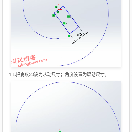
4-1.把宽度20设为从动尺寸；角度设置为驱动尺寸。