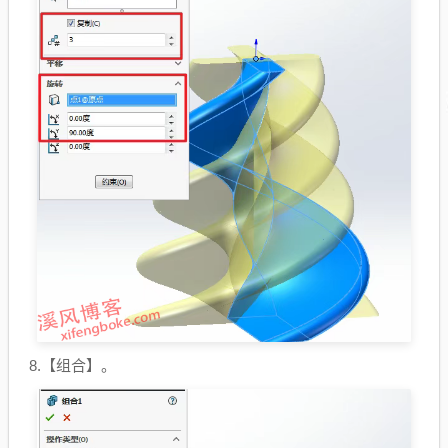
8.【组合】。