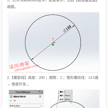
1、打开SolidWorks软件，新建零件，然后【前视基准面】
画圆。
2.【螺旋线】高度：200 ；圈数：1 ；
锥形螺纹线
：13.5度
→ 维度外张 。