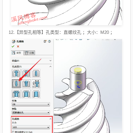
12.【
异型孔相等
】孔类型：直螺纹孔 ；大小：M20 ；