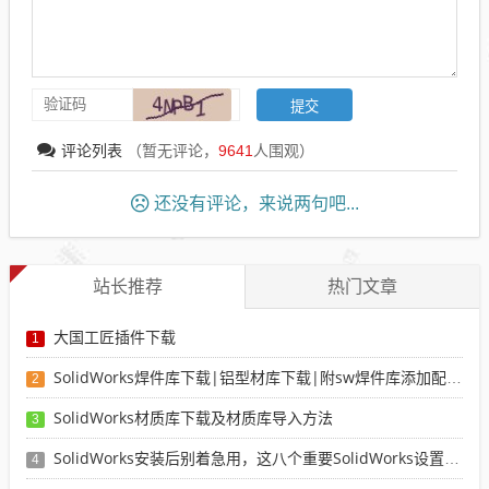
评论列表
（暂无评论，
9641
人围观）
还没有评论，来说两句吧...
站长推荐
热门文章
大国工匠插件下载
1
SolidWorks焊件库下载|铝型材库下载|附sw焊件库添加配置使用教程
2
SolidWorks材质库下载及材质库导入方法
3
SolidWorks安装后别着急用，这八个重要SolidWorks设置可以提高你的画图效率
4