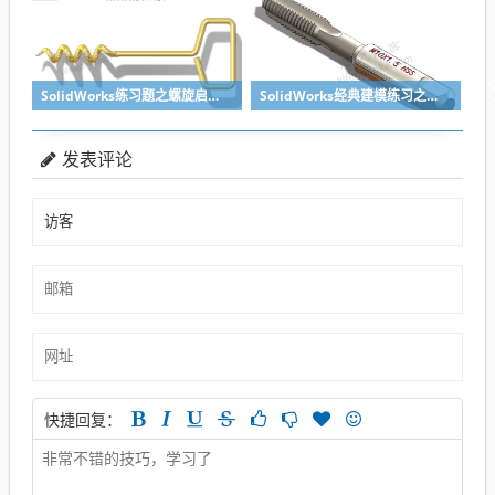
SolidWorks练习题之螺旋启瓶器，螺旋头是关键
SolidWorks经典建模练习之丝锥攻丝钻头的绘制，常规命令练习
发表评论
快捷回复：