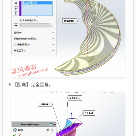
6.【圆角】完全圆角。