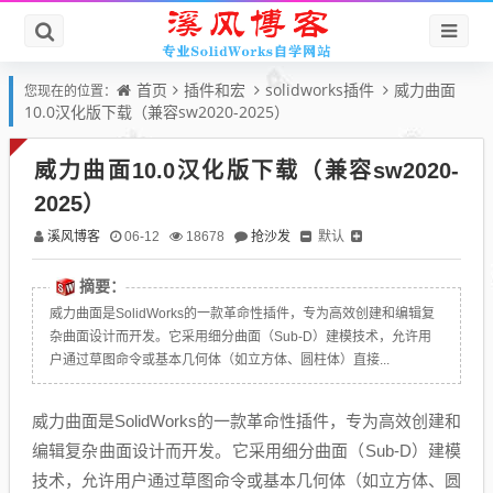
首页
插件和宏
solidworks插件
威力曲面
您现在的位置：
10.0汉化版下载（兼容sw2020-2025）
威力曲面10.0汉化版下载（兼容sw2020-
2025）
溪风博客
抢沙发
默认
06-12
18678
摘要：
威力曲面是SolidWorks的一款革命性插件，专为高效创建和编辑复
杂曲面设计而开发。它采用细分曲面（Sub-D）建模技术，允许用
户通过草图命令或基本几何体（如立方体、圆柱体）直接...
威力曲面是SolidWorks的一款革命性插件，专为高效创建和
编辑复杂曲面设计而开发。它采用细分曲面（Sub-D）建模
技术，允许用户通过草图命令或基本几何体（如立方体、圆