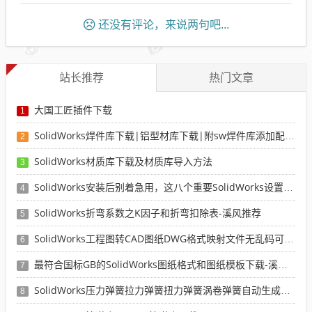
还没有评论，来说两句吧...
站长推荐
热门文章
大国工匠插件下载
1
SolidWorks焊件库下载|铝型材库下载|附sw焊件库添加配置使用教程
2
SolidWorks材质库下载及材质库导入方法
3
SolidWorks安装后别着急用，这八个重要SolidWorks设置可以提高你的画图效率
4
SolidWorks折弯系数之K因子和折弯扣除表-溪风推荐
5
SolidWorks工程图转CAD图纸DWG格式映射文件无乱码可分层-溪风亲测推荐
6
最符合国标GB的SolidWorks图纸格式和图纸模板下载-溪风专用版
7
SolidWorks压力弹簧拉力弹簧扭力弹簧涡卷弹簧自动生成宏程序下载
8