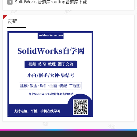
SolidWorks管道库routing管道库下载
9
友链