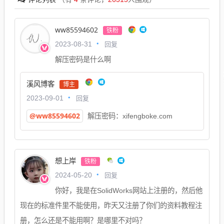
ww85594602
铁粉
回复
2023-08-31
解压密码是什么啊
溪风博客
博主
回复
2023-09-01
@ww85594602
解压密码：xifengboke.com
想上岸
铁粉
回复
2024-05-20
你好，我是在SolidWorks网站上注册的，然后他
现在的标准件里不能使用，昨天又注册了你们的资料教程注
册，怎么还是不能用啊？是哪里不对吗？