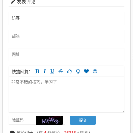
发表评论
快捷回复：
评论列表
（有
4
条评论，
26315
人围观）