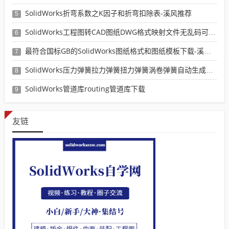
SolidWorks折弯系数之K因子和折弯扣除表-溪风推荐
5
SolidWorks工程图转CAD图纸DWG格式映射文件无乱码可分层-溪风亲测推荐
6
最符合国标GB的SolidWorks图纸格式和图纸模板下载-溪风专用版
7
SolidWorks压力弹簧拉力弹簧扭力弹簧涡卷弹簧自动生成宏程序下载
8
SolidWorks管道库routing管道库下载
9
友链