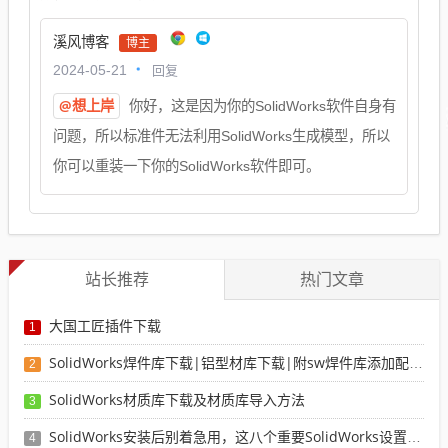
溪风博客
博主
回复
2024-05-21
@想上岸
你好，这是因为你的SolidWorks软件自身有
问题，所以标准件无法利用SolidWorks生成模型，所以
你可以重装一下你的SolidWorks软件即可。
站长推荐
热门文章
大国工匠插件下载
1
SolidWorks焊件库下载|铝型材库下载|附sw焊件库添加配置使用教程
2
SolidWorks材质库下载及材质库导入方法
3
SolidWorks安装后别着急用，这八个重要SolidWorks设置可以提高你的画图效率
4