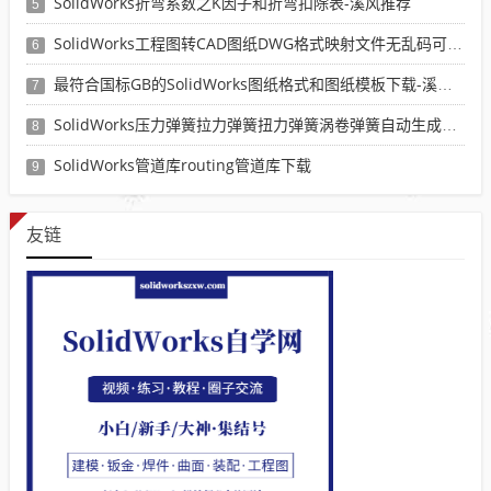
SolidWorks折弯系数之K因子和折弯扣除表-溪风推荐
5
SolidWorks工程图转CAD图纸DWG格式映射文件无乱码可分层-溪风亲测推荐
6
最符合国标GB的SolidWorks图纸格式和图纸模板下载-溪风专用版
7
SolidWorks压力弹簧拉力弹簧扭力弹簧涡卷弹簧自动生成宏程序下载
8
SolidWorks管道库routing管道库下载
9
友链