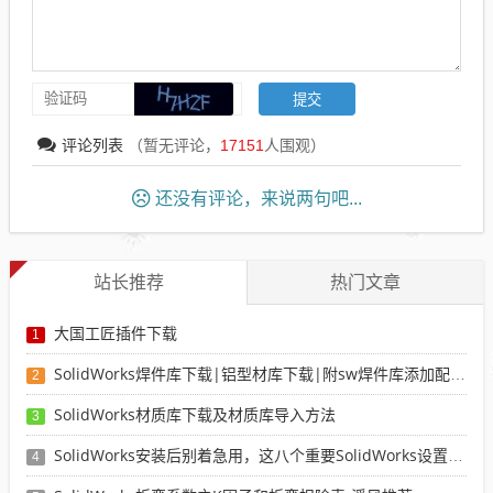
评论列表
（暂无评论，
17151
人围观）
还没有评论，来说两句吧...
站长推荐
热门文章
大国工匠插件下载
1
SolidWorks焊件库下载|铝型材库下载|附sw焊件库添加配置使用教程
2
SolidWorks材质库下载及材质库导入方法
3
SolidWorks安装后别着急用，这八个重要SolidWorks设置可以提高你的画图效率
4