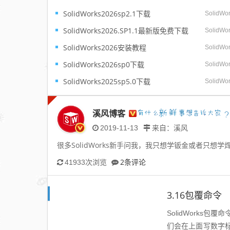
OLIDWORKS 2026是达索系统推出
SolidWorks2026sp2.1下载
SolidW
维机械设计软件，核心革新在于AI智能
级。全新智能设计助手Leo与AURA彻底打
SolidWorks2026.SP1.1最新版免费下载
SolidW
SolidWorks2026安装教程
SolidW
SolidWorks2026sp0下载
SolidW
SolidWorks2025sp5.0下载
SolidW
溪风博客
2019-11-13
来自：溪风
很多SolidWorks新手问我，我只想学钣金或者只
2条评论
41933次浏览
3.16包覆命令
SolidWork
们会在上面写数字标