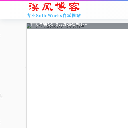
十天学会SolidWorks钣金视频教程