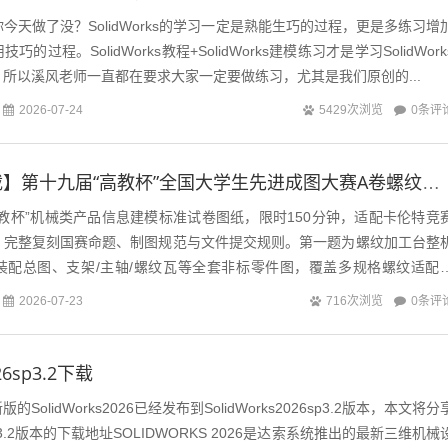
练习题你今天做了没？SolidWorks的学习一定是熟能生巧的过程，更是多练习增
的过程。SolidWorks教程+SolidWorks建模练习才是学习SolidWork
所以溪风老师一直都在要求大家一定要做练习，尤其是我们原创的...
0条评
2026-07-24
5429次浏览
【免费图纸下载】第十九届“高教杯”全国大学生先进成图大赛A卷螺纹加工台
教杯”机械类产品信息建模标准试卷图纸，限时150分钟，适配卡伦特竞
，完整复刻国赛命题、制图规范与文件提交规则。第一题为螺纹加工台整
装配总图、支架/主轴/螺纹瓦等全套非标零件图，覆盖多规格螺纹适配
结构设计考点，考察整机建模、装配...
0条评
2026-07-23
716次浏览
026sp3.2下载
olidWorks2026已经发布到SolidWorks2026sp3.2版本，本文将分
026sp3.2版本的下载地址SOLIDWORKS 2026是达索系统推出的最新三维机械