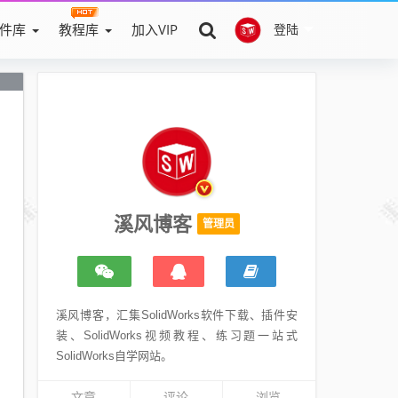
件库
教程库
加入VIP
登陆
溪风博客
管理员
溪风博客，汇集SolidWorks软件下载、插件安
装、SolidWorks视频教程、练习题一站式
SolidWorks自学网站。
SolidWorks练习题精选含视频步骤
文章
评论
浏览