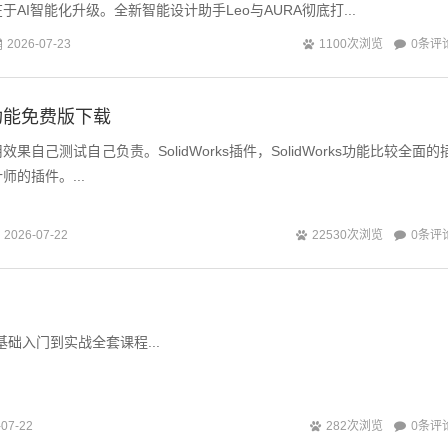
AI智能化升级。全新智能设计助手Leo与AURA彻底打...
0条评
2026-07-23
1100次浏览
功能免费版下载
果自己测试自己负责。SolidWorks插件，SolidWorks功能比较全面的
的插件。...
0条评
2026-07-22
22530次浏览
26零基础入门到实战全套课程...
0条评
-07-22
282次浏览