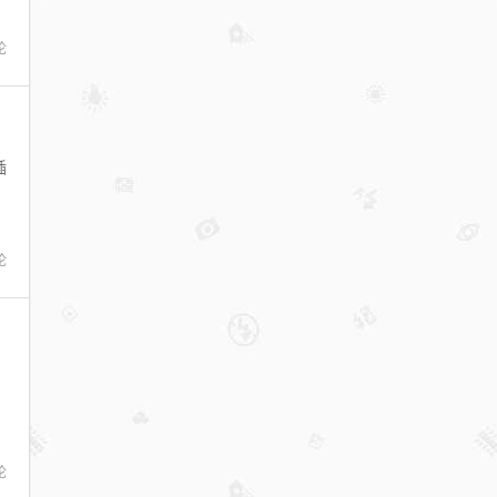
论
插
论
论