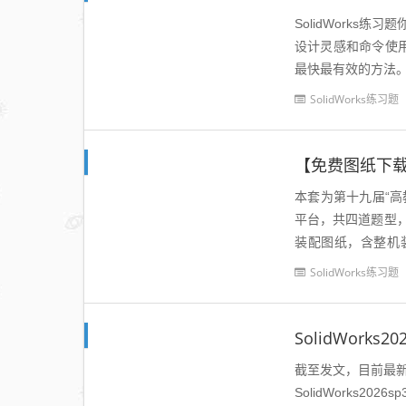
SolidWorks
设计灵感和命令使用技巧
最快最有效的方法。
SolidWorks练习题
本套为第十九届“高
平台，共四道题型
装配图纸，含整机
构，增设法兰盘自主
SolidWorks练习题
SolidWorks2
截至发文，目前最新版的S
SolidWorks2