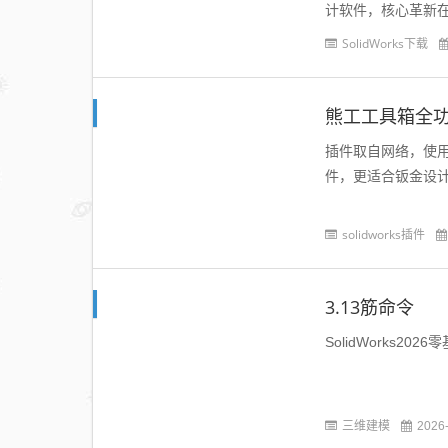
计软件，核心革新在于
SolidWorks下载
熊工工具箱全
插件取自网络，使用效
件，更适合钣金设计师
solidworks插件
3.13筋命令
SolidWorks20
三维建模
2026