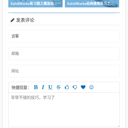
SolidWorks练习题之螺旋启瓶器，螺旋头是关键
SolidWorks经典建模练习之丝锥攻丝钻头的绘制，常规命令练习
发表评论
快捷回复：