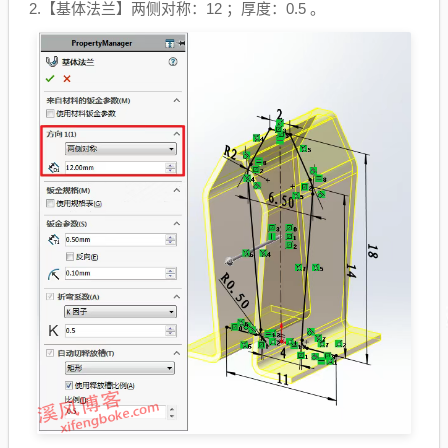
2.【
基体法兰
】两侧对称：12 ；厚度：0.5 。