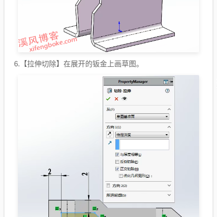
6.【拉伸切除】在展开的钣金上画草图。