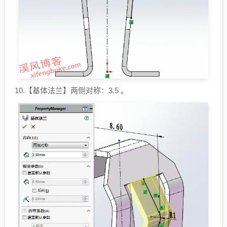
10.【基体法兰】两侧对称：3.5 。