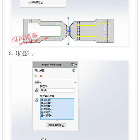
8.【折叠】。