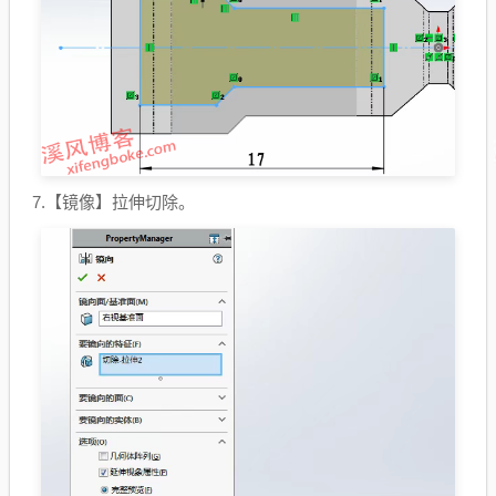
7.【镜像】拉伸切除。