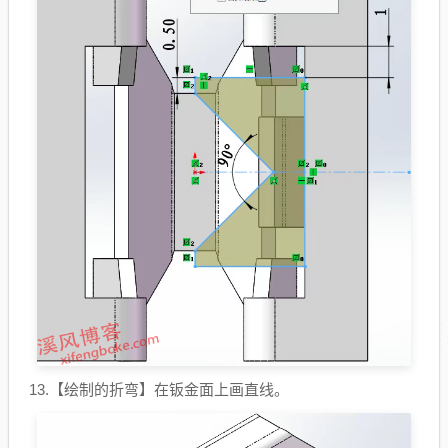
13.【绘制的折弯】在钣金面上画直线。