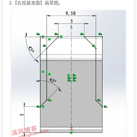
3.【
右视基准面
】画草图。