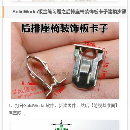
SolidWorks钣金练习题之后排座椅装饰板卡子建模步骤
1、打开SolidWorks软件，新建零件，然后【
前视基准面
】
画草图 。