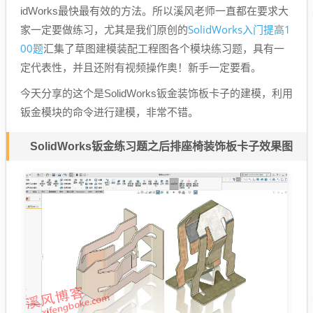
idWorks最快最有效的方法。所以溪风老师一直都在要求大
SolidWorks入门提高1
家一定要做练习，尤其是我们原创的
00题
汇集了草图建模装配工程图各个模块练习题，具有一
定代表性，并且还附有视频操作奥！新手一定要看。
今天分享的这个是SolidWorks钣金装饰板卡子的建模，利用
钣金模块的命令进行建模，非常不错。
SolidWorks钣金练习题之后排座椅装饰板卡子效果图