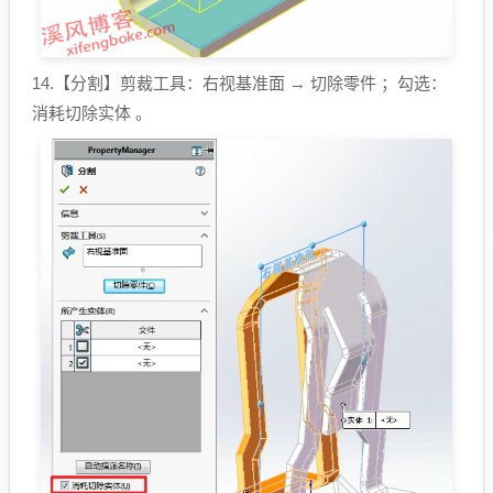
14.【分割】剪裁工具：右视基准面 → 切除零件 ；勾选：
消耗切除实体 。