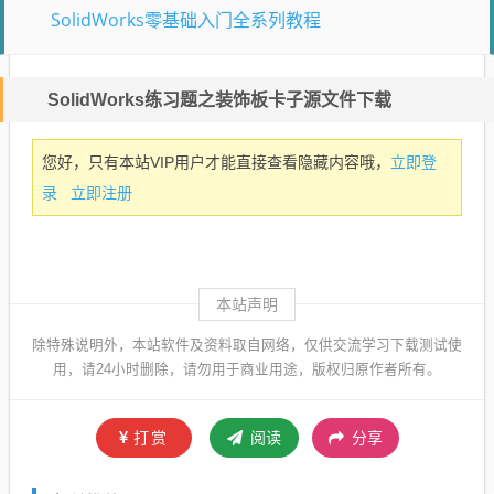
SolidWorks零基础入门全系列教程
SolidWorks练习题之装饰板卡子源文件下载
立即登
您好，只有本站VIP用户才能直接查看隐藏内容哦，
录
立即注册
本站声明
除特殊说明外，本站软件及资料取自网络，仅供交流学习下载测试使
用，请24小时删除，请勿用于商业用途，版权归原作者所有。
打赏
阅读
分享