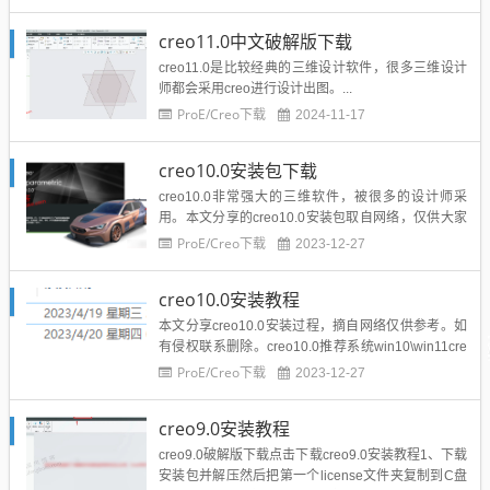
creo11.0中文破解版下载
creo11.0是比较经典的三维设计软件，很多三维设计
师都会采用creo进行设计出图。...
ProE/Creo下载
2024-11-17
creo10.0安装包下载
creo10.0非常强大的三维软件，被很多的设计师采
用。本文分享的creo10.0安装包取自网络，仅供大家
下载测试使用。creo10.0下载地址...
ProE/Creo下载
2023-12-27
creo10.0安装教程
本文分享creo10.0安装过程，摘自网络仅供参考。如
有侵权联系删除。creo10.0推荐系统win10\win11cre
o10.0下载地址：...
ProE/Creo下载
2023-12-27
creo9.0安装教程
creo9.0破解版下载点击下载creo9.0安装教程1、下载
安装包并解压然后把第一个license文件夹复制到C盘