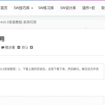
首页
SW技巧库
SW练习库
SW设计库
插件+宏
软
reo5.0安装教程-亲测可用
可用
抢沙发
默认
载creo5.0安装教程：1、下载上面的安装包，全部下载下来，然后解压。解压后文件夹