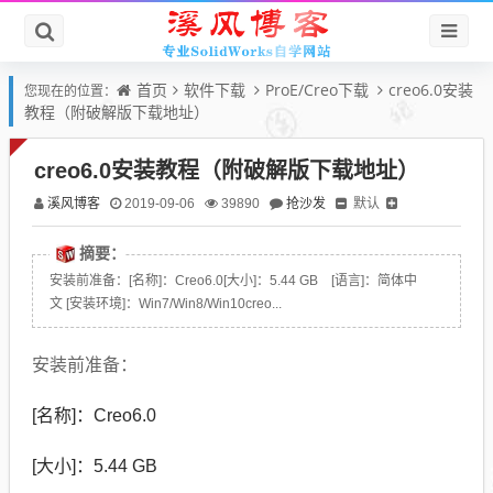
首页
软件下载
ProE/Creo下载
creo6.0安装
您现在的位置：
教程（附破解版下载地址）
creo6.0安装教程（附破解版下载地址）
溪风博客
抢沙发
默认
2019-09-06
39890
摘要：
安装前准备：[名称]：Creo6.0[大小]：5.44 GB [语言]：简体中
文 [安装环境]：Win7/Win8/Win10creo...
安装前准备：
[名称]：Creo
6.0
[大小]：5.44 GB