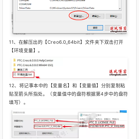
11、
在解压出的【Creo6.0_64bit】文件夹下双击打开
【环境变量】。
12、
将记事本中的【变量名】和【变量值】分别复制粘
贴至箭头所指处。（变量值中的盘符根据第4步中的盘符
填写）。