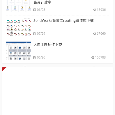
高设计效率
06/08
18936
SolidWorks管道库routing管道库下载
07/29
67660
大国工匠插件下载
06/26
105783