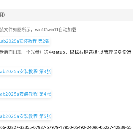
用）
如图所示，win10\win11自动加载
选中setup，鼠标右键选择“以管理员身份运
统盘后面出现一个光盘）
66-02827-32355-07987-57979-17850-05492-24096-05227-42839-55