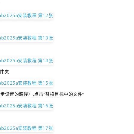
”
文件夹
0步设置的路径）,
点击“替换目标中的文件”