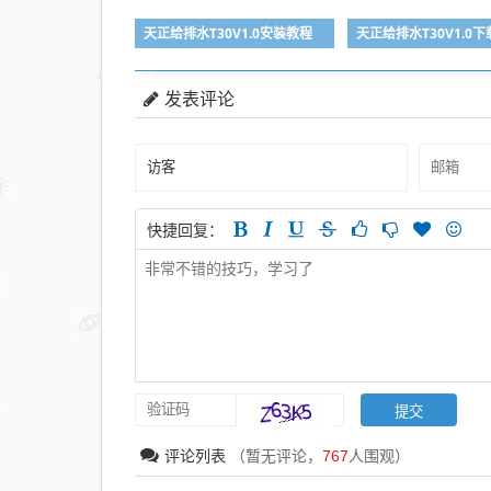
天正给排水T30V1.0安装教程
天正给排水T30V1.0下
发表评论
快捷回复：
评论列表
（暂无评论，
767
人围观）