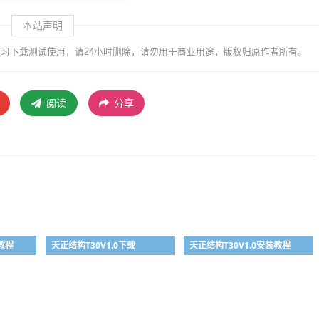
本站声明
习下载测试使用，请24小时删除，请勿用于商业用途，版权归原作者所有。
阅读
分享
装教程
天正结构T30V1.0下载
天正结构T30V1.0安装教程