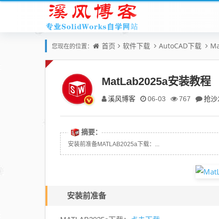
首页
软件下载
AutoCAD下载
M
您现在的位置：
MatLab2025a安装教程
溪风博客
抢沙
06-03
767
摘要：
安装前准备MATLAB2025a下载：...
安装前准备