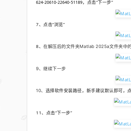
，点击“下一步”
624-20610-22640-51189
7、
点击“浏览”
8、
在解压后的文件夹Matlab 2025a文件夹中的
9、继续下一步
选择软件安装路径，新手建议默认即可，点
10、
11、
点击“下一步”