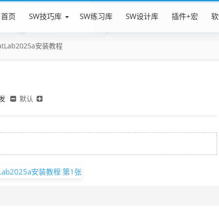
首页
SW技巧库
SW练习库
SW设计库
插件+宏
软
atLab2025a安装教程
发
默认