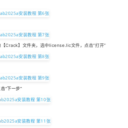
【Crack】文件夹，选中license.lic文件，点击“打开”
击“下一步”