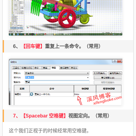
6、
【回车键】
重复上一条命令。
（常用）
7、【Spacebar 空格键】
视图定向。
（常用）
这个我们正视于的时候经常用空格键。