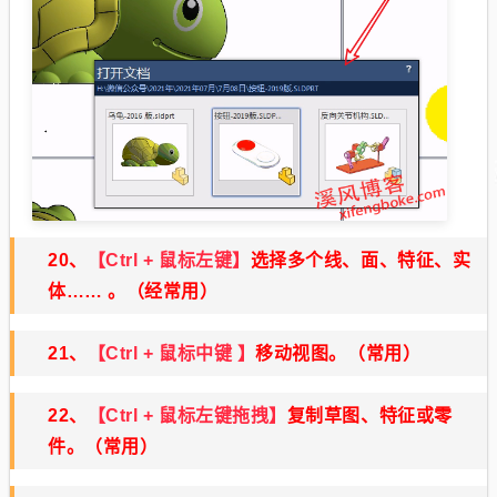
20、
【Ctrl + 鼠标左键】
选择多个线、面、特征、实
体…… 。
（经常用）
21、
【Ctrl + 鼠标中键 】
移动视图。
（常用）
22、
【Ctrl + 鼠标左键拖拽】
复制草图、特征或零
件。
（常用）