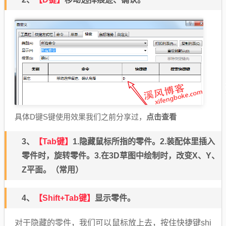
点击查看
具体D键S键使用效果我们之前分享过，
3、
【Tab
键
】
1.
隐藏鼠标所指的零件。2.装配体里插入
零件时，旋转零件。3.
在3D草图中绘制时，改变X、Y、
Z平面。（常用）
4、
【Shift+Tab键】
显示零件。
对于隐藏的零件，我们可以鼠标放上去，按住快捷键shi