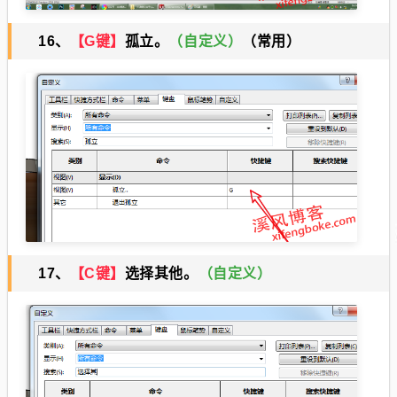
16、
【G键】
孤立。
（自定义）
（常用）
17、
【C键】
选择其他。
（自定
义）