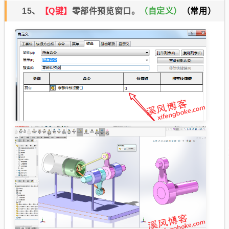
15、
【Q键】
零部件预览窗口。
（自定义）
（常用）