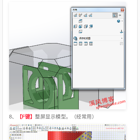
8、
【F键】
整屏显示模型。
（经常用）