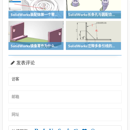
SolidWorks装配体第一个零件怎么固定到中心原点？90%的人一开始就做错了
SolidWorks长条孔与圆配合，槽口与圆配合超快方法
SolidWorks镜像零件为什么不对称？镜像命令使用详解
SolidWorks注释多条引线的方法步骤
发表评论