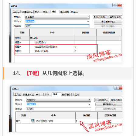
14、
【T键】
从几何图形上选择。