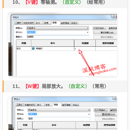
10、
【V键】
等轴测。
（自定义）
（经常用）
11、
【W键】
局部放大。
（自定义）
（常用）