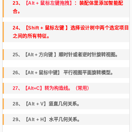
23、
【Alt + 鼠标左键拖拽】
：装配体里添加智能配
合。
24、
【Shift + 鼠标左键 】
选择设计树中两个选定项目
之间的所有特征。
25、【Alt + 方向键 】
顺时针或者逆时针旋转视图。
26、【Alt + 鼠标中键】
平行视图平面旋转模型。
27、【Alt+C】
转为构造线。（常用）
28、【Alt + V】
竖直几何关系。
29、【Alt + H】
水平几何关系。