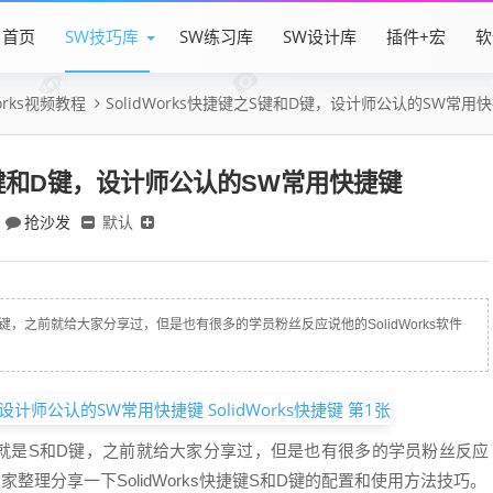
首页
SW技巧库
SW练习库
SW设计库
插件+宏
软
Works视频教程
SolidWorks快捷键之S键和D键，设计师公认的SW常用
之S键和D键，设计师公认的SW常用快捷键
抢沙发
默认
D键，之前就给大家分享过，但是也有很多的学员粉丝反应说他的SolidWorks软件
推荐的就是S和D键，之前就给大家分享过，但是也有很多的学员粉丝反应
大家整理分享一下SolidWorks快捷键S和D键的配置和使用方法技巧。