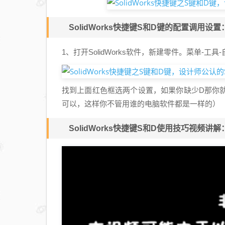
SolidWorks快捷键S和D键的配置调用设置
1、打开SolidWorks软件，新建零件。菜单-工具
找到上面红色框选两个设置，如果你缺少D那你
可以，这样你不管用谁的电脑软件都是一样的）
SolidWorks快捷键S和D使用技巧视频讲解