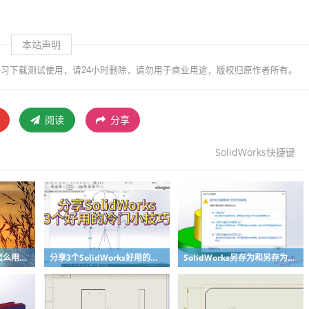
本站声明
习下载测试使用，请24小时删除，请勿用于商业用途，版权归原作者所有。
阅读
分享
SolidWorks快捷键
SolidWorks使之独立怎么用？溪风一个视频教会你
分享3个SolidWorks好用的冷门小技巧
SolidWorks另存为和另存为副本区别？