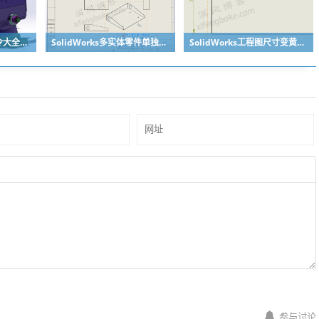
SolidWorks快捷键命令大全之复制粘贴零件，提高装配效率
SolidWorks多实体零件单独出某个实体工程图的方法分享
SolidWorks工程图尺寸变黄丢失了怎么办？合理标注很重要
参与讨论