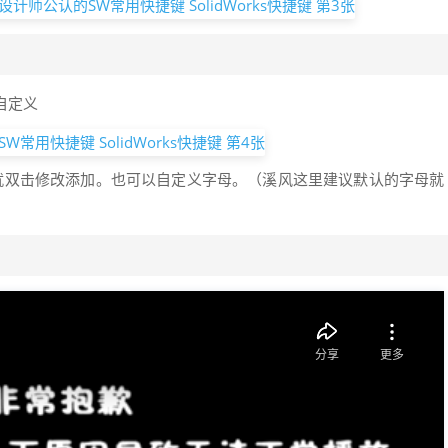
：
-自定义
就双击修改添加。也可以自定义字母。（溪风这里建议默认的字母就
：