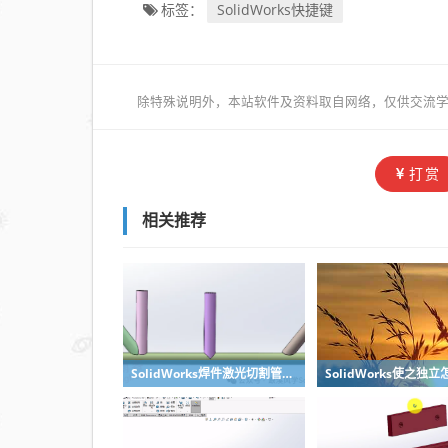
SolidWorks快捷键
标签：
除特殊说明外，本站软件及资料取自网络，仅供交流学
打赏
相关推荐
SolidWorks焊件激光切割管口对接无干涉处理方法，不需要坡口