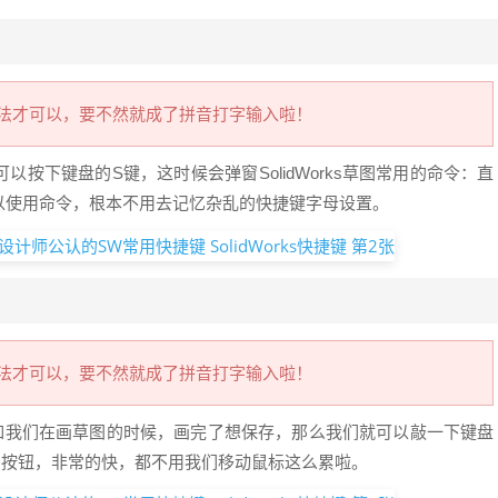
法才可以，要不然就成了拼音打字输入啦！
按下键盘的S键，这时候会弹窗SolidWorks草图常用的命令：直
以使用命令，根本不用去记忆杂乱的快捷键字母设置。
法才可以，要不然就成了拼音打字输入啦！
如我们在画草图的时候，画完了想保存，那么我们就可以敲一下键盘
的按钮，非常的快，都不用我们移动鼠标这么累啦。