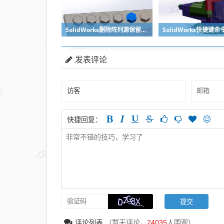
SolidWorks删除阵列源保留后面阵列的方法汇总
发表评论
快捷回复：
评论列表
（暂无评论，
24035
人围观）