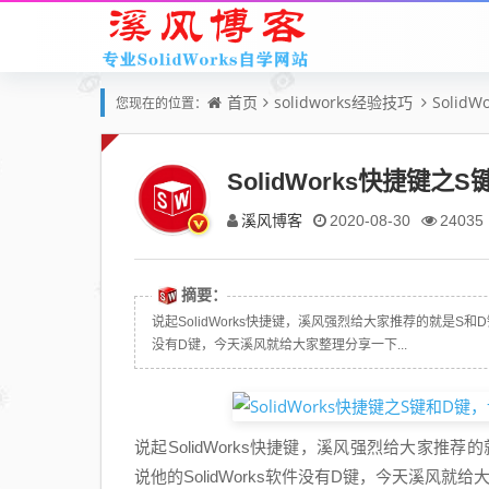
首页
solidworks经验技巧
Solid
您现在的位置：
SolidWorks快捷键
溪风博客
2020-08-30
24035
摘要：
说起SolidWorks快捷键，溪风强烈给大家推荐的就是S和
没有D键，今天溪风就给大家整理分享一下...
说起SolidWorks快捷键，溪风强烈给大家
说他的SolidWorks软件没有D键，今天溪风就给