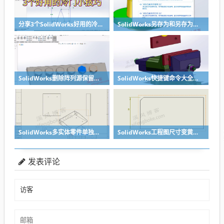
分享3个SolidWorks好用的冷门小技巧
SolidWorks另存为和另存为副本区别？
SolidWorks删除阵列源保留后面阵列的方法汇总
SolidWorks快捷键命令大全之复制粘贴零件，提高装配效率
SolidWorks多实体零件单独出某个实体工程图的方法分享
SolidWorks工程图尺寸变黄丢失了怎么办？合理标注很重要
发表评论