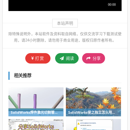
本站声明
除特殊说明外，本站软件及资料取自网络，仅供交流学习下载测试使
用，请24小时删除，请勿用于商业用途，版权归原作者所有。
打赏
阅读
分享
相关推荐
SolidWorks焊件激光切割管口对接无干涉处理方法，不需要坡口
SolidWorks使之独立怎么用？溪风一个视频教会你