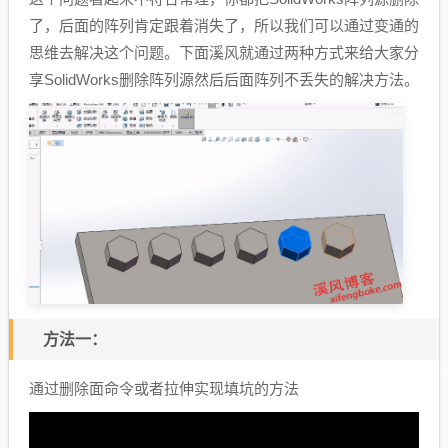
了，后面的阵列肯定跟着消失了，所以我们可以通过变通的
思维去解决这个问题。下面溪风就通过两种方式来给大家分
享SolidWorks删除阵列源然后后面阵列不丢失的解决方法。
方法一：
通过删除面命令或者拉伸实现填坑的方法