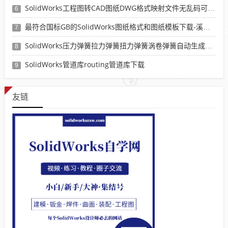
SolidWorks工程图转CAD图纸DWG格式映射文件无乱码可分层-溪风亲测推荐
6
最符合国标GB的SolidWorks图纸格式和图纸模板下载-溪风专用版
7
SolidWorks压力弹簧拉力弹簧扭力弹簧涡卷弹簧自动生成宏程序下载
8
SolidWorks管道库routing管道库下载
9
友链