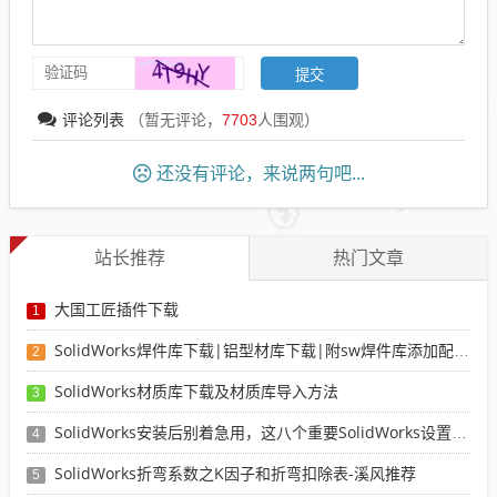
评论列表
（暂无评论，
7703
人围观）
还没有评论，来说两句吧...
站长推荐
热门文章
大国工匠插件下载
1
SolidWorks焊件库下载|铝型材库下载|附sw焊件库添加配置使用教程
2
SolidWorks材质库下载及材质库导入方法
3
SolidWorks安装后别着急用，这八个重要SolidWorks设置可以提高你的画图效率
4
SolidWorks折弯系数之K因子和折弯扣除表-溪风推荐
5