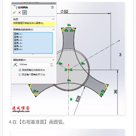
4.在【右视基准面】画圆弧。