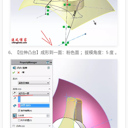
6、【拉伸凸台】成形到一面：粉色面 ；拔模角度：5 度 。