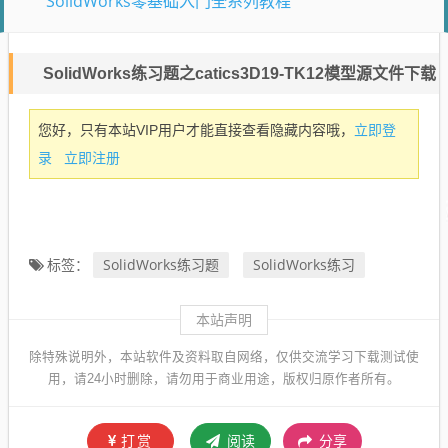
SolidWorks零基础入门全系列教程
SolidWorks练习题之catics3D19-TK12模型源文件下载
立即登
您好，只有本站VIP用户才能直接查看隐藏内容哦，
录
立即注册
SolidWorks练习题
SolidWorks练习
标签：
本站声明
除特殊说明外，本站软件及资料取自网络，仅供交流学习下载测试使
用，请24小时删除，请勿用于商业用途，版权归原作者所有。
打赏
阅读
分享