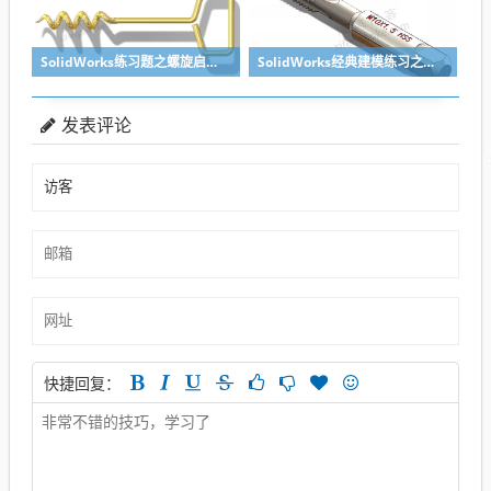
SolidWorks练习题之螺旋启瓶器，螺旋头是关键
SolidWorks经典建模练习之丝锥攻丝钻头的绘制，常规命令练习
发表评论
快捷回复：