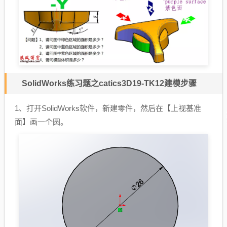
SolidWorks练习题之catics3D19-TK12建模步骤
1、打开SolidWorks软件，新建零件，然后在【上视基准
面】画一个圆。