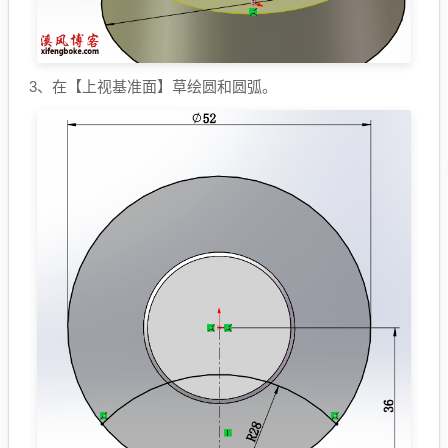
3、在【上视基准面】草绘圆和圆弧。